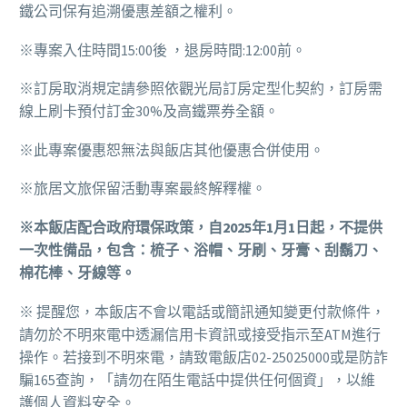
鐵公司保有追溯優惠差額之權利。
※專案入住時間15:00後 ，退房時間:12:00前。
※訂房取消規定請參照依觀光局訂房定型化契約，訂房需
線上刷卡預付訂金30%及高鐵票券全額。
※此專案優惠恕無法與飯店其他優惠合併使用。
※旅居文旅保留活動專案最終解釋權。
※本飯店配合政府環保政策，自2025年1月1日起，不提供
一次性備品，包含：梳子、浴帽、牙刷、牙膏、刮鬍刀、
棉花棒、牙線等。
※ 提醒您，本飯店不會以電話或簡訊通知變更付款條件，
請勿於不明來電中透漏信用卡資訊或接受指示至ATM進行
操作。若接到不明來電，請致電飯店02-25025000或是防詐
騙165查詢，「請勿在陌生電話中提供任何個資」，以維
護個人資料安全。