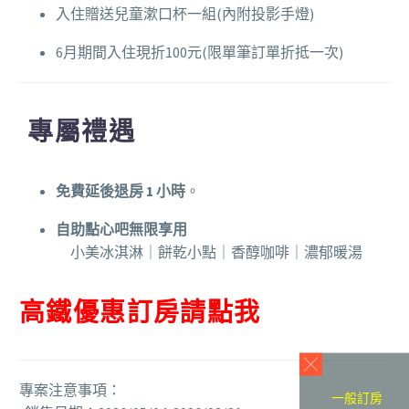
入住贈送兒童漱口杯一組(內附投影手燈)
6月期間入住現折100元(限單筆訂單折抵一次)
專屬禮遇
免費延後退房 1 小時
。
自助點心吧無限享用
小美冰淇淋｜餅乾小點｜香醇咖啡｜濃郁暖湯
高鐵優惠訂房請點我
專案注意事項：
一般訂房