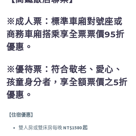
※成人票：標準車廂對號座或
商務車廂搭乘享全票票價95折
優惠。
※優待票：符合敬老、愛心、
孩童身分者，享全額票價之5折
優惠。
【住宿優惠】
雙人房或雙床房每晚
NT$1580 起