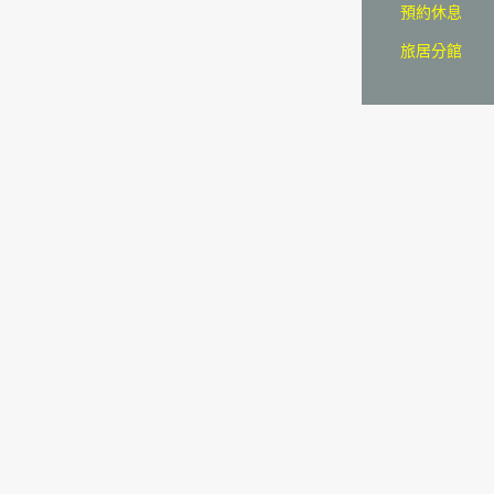
預約休息
旅居分館