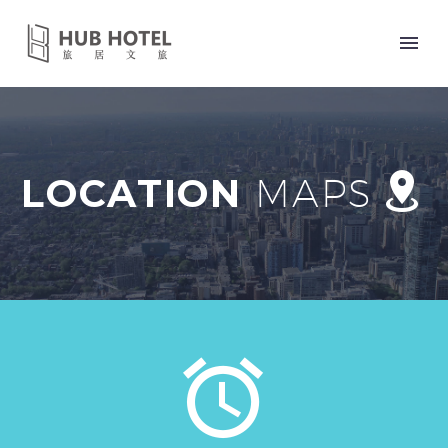


LOCATION
MAPS
中文 (台灣)

