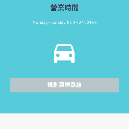
營業時間
Monday – Sunday: 0:00 – 24:00 Hrs


規劃到達路線