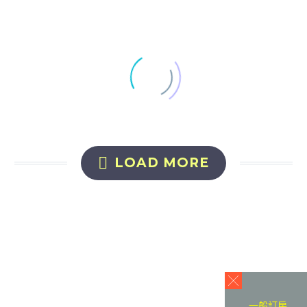

LOAD MORE
一般訂房