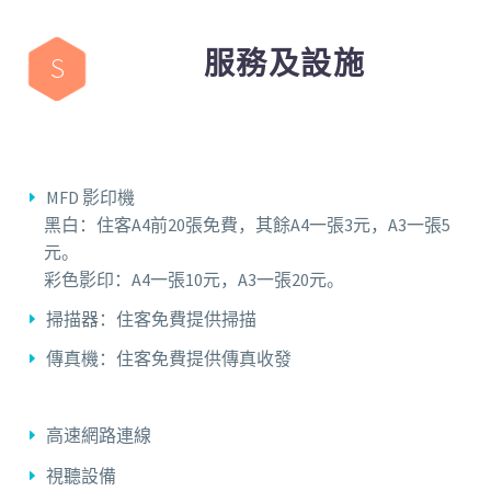
服務及設施
S
MFD 影印機
黑白：住客A4前20張免費，其餘A4一張3元，A3一張5
元。
彩色影印：A4一張10元，A3一張20元。
掃描器：住客免費提供掃描
傳真機：住客免費提供傳真收發
高速網路連線
視聽設備