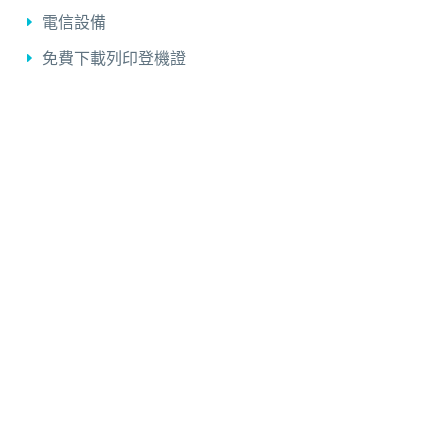
電信設備
免費下載列印登機證