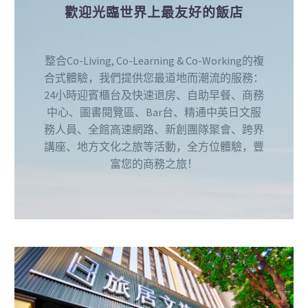
歡迎光臨世界上最友好的飯店
整合Co-Living, Co-Learning & Co-Working的複
合式體驗，我們提供您最道地而潮流的服務：
24小時迎賓櫃台及快速退房、自助早餐、商務
中心、圖書閱覽區、Bar台、精通中英日文服
務人員、全館高速網路、新創團隊聚會、跨界
講座、地方文化之旅等活動，全方位體驗，豐
富您的商務之旅！