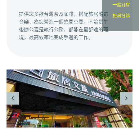
一般订房
提供您多款台灣茶及咖啡，搭配旅居隨選
旅居分馆
音樂，為您營造一個悠閒空間，不論是午
後辦公還是執行公務，都能在最舒適的環
境，最高效率地完成手邊的工作。